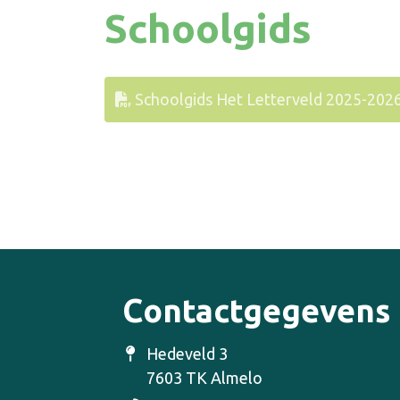
Schoolgids
Schoolgids Het Letterveld 2025-2026
Contactgegevens
Hedeveld 3
7603 TK Almelo